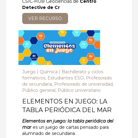
CSIC-HUB Geociencias de
Centro
Detective de Cr
VER RECURSO
Juego
Química
Bachillerato y ciclos
formativos, Estudiantes ESO, Profesorado
de secundaria, Profesorado de universidad,
Público general, Público universitario
ELEMENTOS EN JUEGO: LA
TABLA PERIÓDICA DEL MAR
Elementos en juego: la tabla periódica del
mar
es un juego de cartas pensado para
alumnado de secundaria.