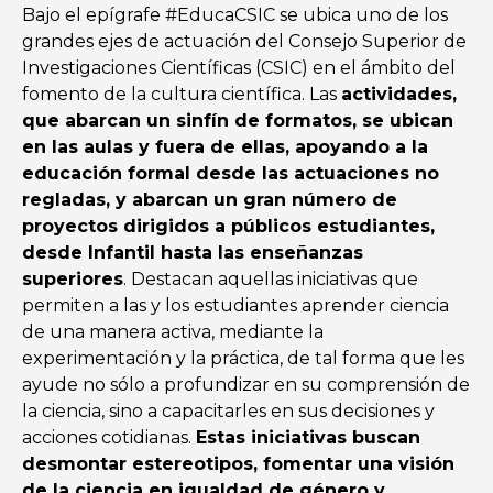
Bajo el epígrafe #EducaCSIC se ubica uno de los
grandes ejes de actuación del Consejo Superior de
Investigaciones Científicas (CSIC) en el ámbito del
fomento de la cultura científica. Las
actividades,
que abarcan un sinfín de formatos, se ubican
en las aulas y fuera de ellas, apoyando a la
educación formal desde las actuaciones no
regladas, y abarcan un gran número de
proyectos dirigidos a públicos estudiantes,
desde Infantil hasta las enseñanzas
superiores
. Destacan aquellas iniciativas que
permiten a las y los estudiantes aprender ciencia
de una manera activa, mediante la
experimentación y la práctica, de tal forma que les
ayude no sólo a profundizar en su comprensión de
la ciencia, sino a capacitarles en sus decisiones y
acciones cotidianas.
Estas iniciativas buscan
desmontar estereotipos, fomentar una visión
de la ciencia en igualdad de género y