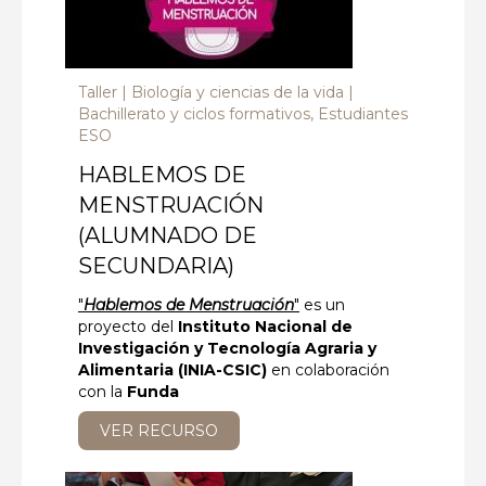
Taller
Biología y ciencias de la vida
Bachillerato y ciclos formativos, Estudiantes
ESO
HABLEMOS DE
MENSTRUACIÓN
(ALUMNADO DE
SECUNDARIA)
"
Hablemos de Menstruación
"
es un
proyecto del
Instituto Nacional de
Investigación y Tecnología Agraria y
Alimentaria (INIA-CSIC)
en colaboración
con la
Funda
VER RECURSO