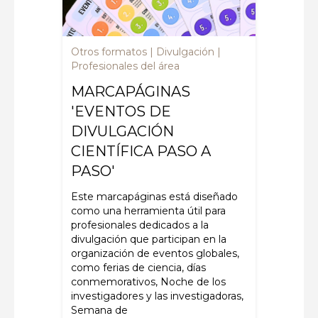
Otros formatos
Divulgación
Profesionales del área
MARCAPÁGINAS
'EVENTOS DE
DIVULGACIÓN
CIENTÍFICA PASO A
PASO'
Este
marcapáginas
está
diseñado
como una herramienta útil para
profesionales dedicados a la
divulgación que participan en la
organización de eventos globales
,
como ferias de ciencia, días
conmemorativos, Noche de los
investigadores y las investigadoras,
Semana de