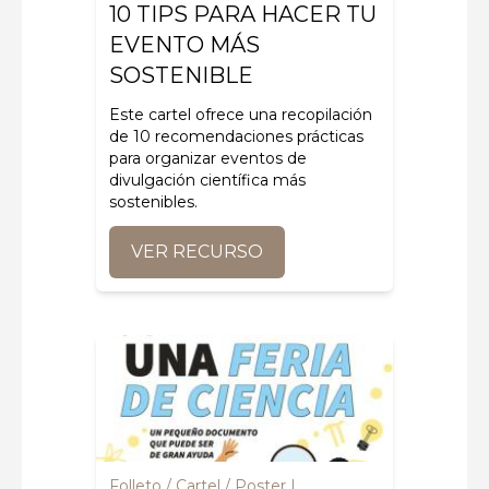
10 TIPS PARA HACER TU
EVENTO MÁS
SOSTENIBLE
Este
cartel
ofrece una recopilación
de
10 recomendaciones prácticas
para organizar eventos de
divulgación científica más
sostenibles
.
VER RECURSO
Folleto / Cartel / Poster