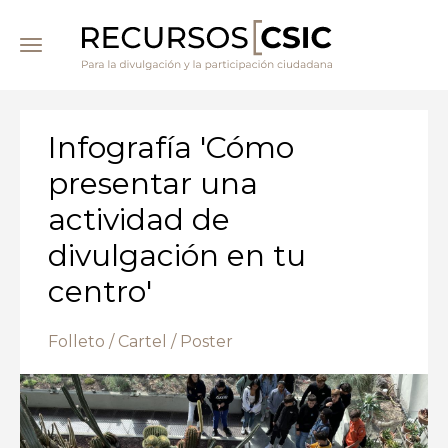
Pasar
al
contenido
principal
Infografía 'Cómo
presentar una
actividad de
divulgación en tu
centro'
Folleto / Cartel / Poster