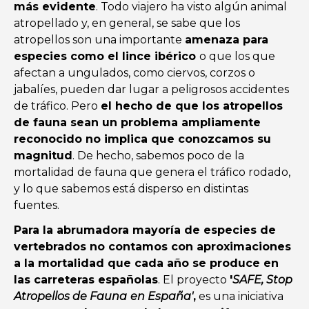
más evidente
. Todo viajero ha visto algún animal
atropellado y, en general, se sabe que los
atropellos son una importante
amenaza para
especies como el lince ibérico
o que los que
afectan a ungulados, como ciervos, corzos o
jabalíes, pueden dar lugar a peligrosos accidentes
de tráfico. Pero
el hecho de que los atropellos
de fauna sean un problema ampliamente
reconocido no implica que conozcamos su
magnitud
. De hecho, sabemos poco de la
mortalidad de fauna que genera el tráfico rodado,
y lo que sabemos está disperso en distintas
fuentes.
Para la abrumadora mayoría de especies de
vertebrados no contamos con aproximaciones
a la mortalidad que cada año se produce en
las carreteras españolas
. El proyecto
'
SAFE, Stop
Atropellos de Fauna
en España'
,
es una iniciativa