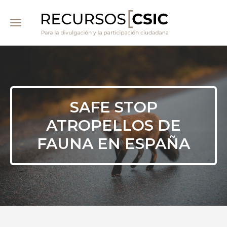
Pasar
al
contenido
principal
SAFE STOP
ATROPELLOS DE
FAUNA EN ESPAÑA