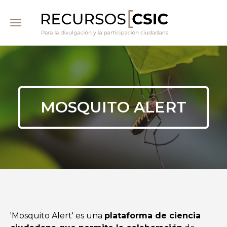
Pasar
al
contenido
principal
MOSQUITO ALERT
'Mosquito Alert' es una
plataforma de ciencia