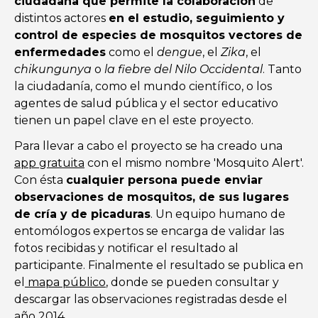
ciudadana que permite la colaboración
de
distintos actores
en el estudio, seguimiento y
control de especies de mosquitos vectores de
enfermedades
como el
dengue
, el
Zika
, el
chikungunya
o
la fiebre del Nilo Occidental
. Tanto
la ciudadanía, como el mundo científico, o los
agentes de salud pública y el sector educativo
tienen un papel clave en el este proyecto.
Para llevar a cabo el proyecto se ha creado una
app gratuita
con el mismo nombre 'Mosquito Alert'.
Con ésta
cualquier persona puede enviar
observaciones de mosquitos, de sus lugares
de cría y de picaduras
. Un equipo humano de
entomólogos expertos se encarga de validar las
fotos recibidas y notificar el resultado al
participante. Finalmente el resultado se publica en
el
mapa público
, donde se pueden consultar y
descargar las observaciones registradas desde el
año 2014.