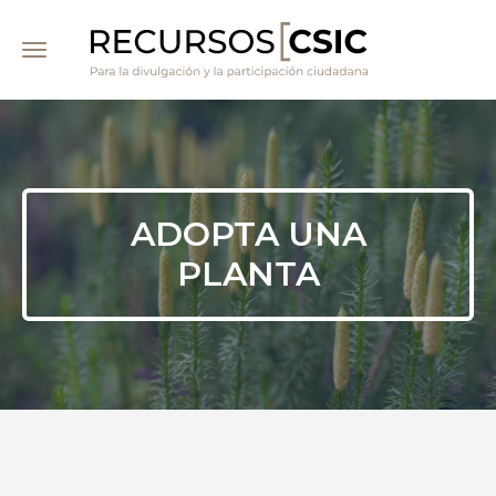
Pasar
al
contenido
principal
ADOPTA UNA
PLANTA